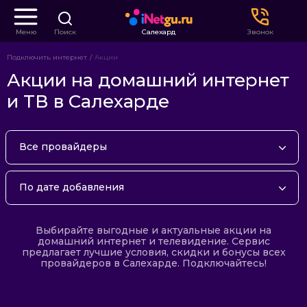
Меню
Поиск
Салехард
Звонок
Подключить интернет
Акции
Акции на домашний интернет
и ТВ в Салехарде
Все провайдеры
Ростелеком
По дате добавления
По дате добавления
Выбирайте выгодные и актуальные акции на
По популярности
домашний интернет и телевидение. Сервис
предлагает лучшие условия, скидки и бонусы всех
провайдеров в Салехарде. Подключайтесь!