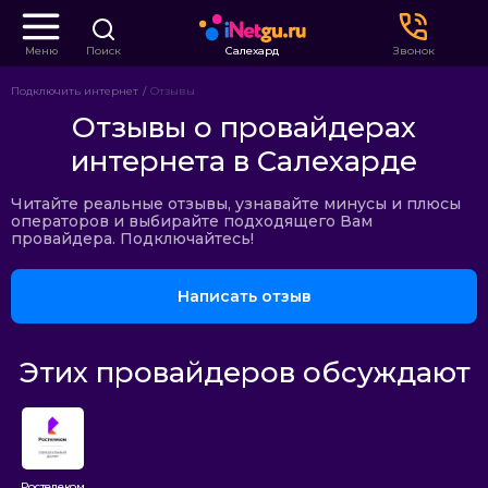
Меню
Поиск
Салехард
Звонок
Подключить интернет
Отзывы
Отзывы о провайдерах
интернета в Салехарде
Читайте реальные отзывы, узнавайте минусы и плюсы
операторов и выбирайте подходящего Вам
провайдера. Подключайтесь!
Написать отзыв
Этих провайдеров обсуждают
Ростелеком