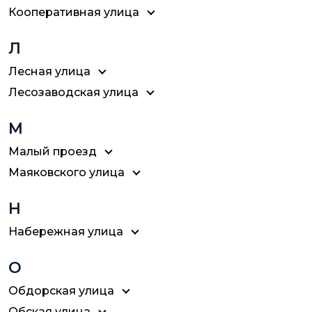
Кооперативная улица
Л
Лесная улица
Лесозаводская улица
М
Малый проезд
Маяковского улица
Н
Набережная улица
О
Обдорская улица
Обская улица