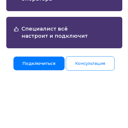
Специалист всё
настроит и подключит
Подключиться
Консультация