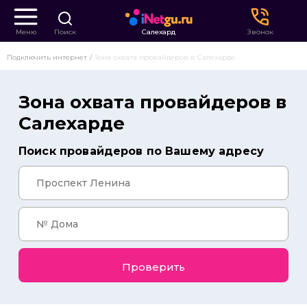
Меню
Поиск
Салехард
Звонок
Подключить интернет
Зона охвата провайдеров в Салехарде
Зона охвата провайдеров в
Салехарде
Поиск провайдеров по Вашему адресу
Проверить