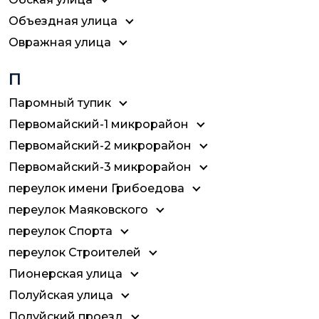
Объездная улица
Овражная улица
П
Паромный тупик
Первомайский-1 микрорайон
Первомайский-2 микрорайон
Первомайский-3 микрорайон
переулок имени Грибоедова
переулок Маяковского
переулок Спорта
переулок Строителей
Пионерская улица
Полуйская улица
Полуйский проезд