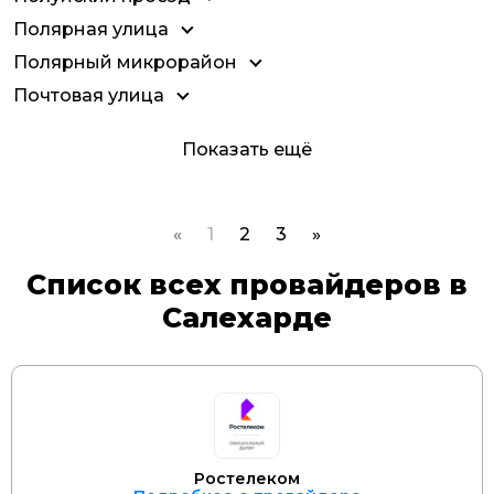
Полярная улица
Полярный микрорайон
Почтовая улица
Показать ещё
«
1
2
3
»
Список всех провайдеров в
Салехарде
Ростелеком