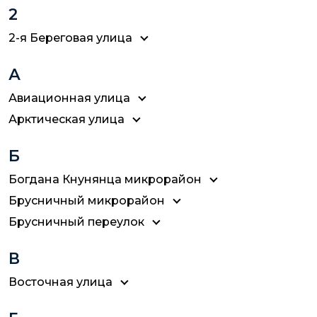
2
2-я Береговая улица
А
Авиационная улица
Арктическая улица
Б
Богдана Кнунянца микрорайон
Брусничный микрорайон
Брусничный переулок
В
Восточная улица