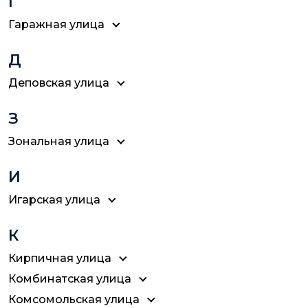
Г
Гаражная улица
Д
Деповская улица
З
Зональная улица
И
Игарская улица
К
Кирпичная улица
Комбинатская улица
Комсомольская улица