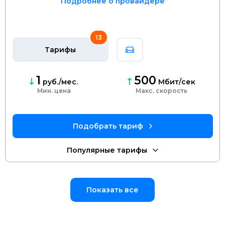
Подробнее о провайдере
13
Тарифы
1
500
руб./мес.
Мбит/сек
Мин. цена
скорость
Показать все