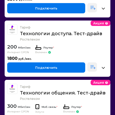
Подключить
Акция
Тариф
Технологии доступа. Тест-драйв
Ростелеком
200
Роутер
*
Интернет GPON
Включен
1800
Подключить
Акция
Тариф
Технологии общения. Тест-драйв
Ростелеком
300
Моб. связь
*
Роутер
*
Интернет GPON
Включен
Услуги