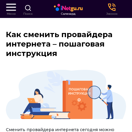
Меню
Поиск
Салехард
Звонок
Как сменить провайдера
интернета – пошаговая
инструкция
ПОШАГОВАЯ
ИНСТРУКЦИЯ
Сменить провайдера интернета сегодня можно