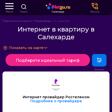
Меню
Поиск
Салехард
Звонок
Подключить интернет
Провайдеры
В квартиру
Интернет в квартиру в
Салехарде
Показать на карте
Подберите идеальный тариф
Интернет провайдер Ростелеком
Подробнее о провайдере