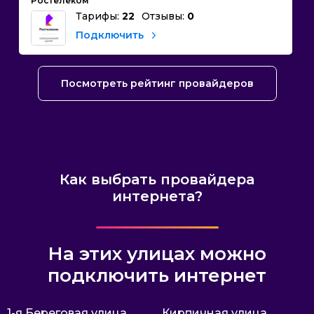
Ростелеком
Тарифы:
22
Отзывы:
0
Подключить
Посмотреть рейтинг провайдеров
Как выбрать провайдера
интернета?
На этих улицах можно
подключить интернет
1-я Береговая улица
Кирпичная улица