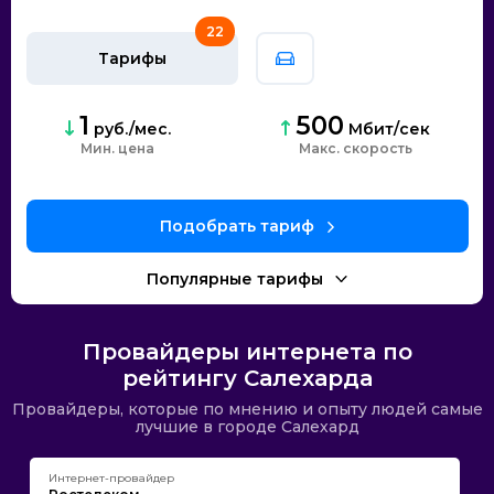
22
Тарифы
1
500
руб./мес.
Мбит/сек
Мин. цена
скорость
Провайдеры интернета по
рейтингу Салехарда
Провайдеры, которые по мнению и опыту людей самые
лучшие в городе Салехард
Интернет-провайдер