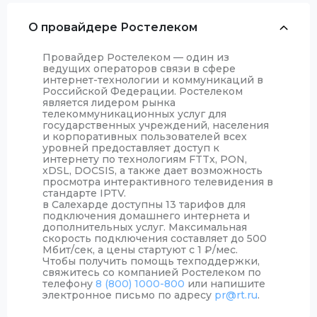
О провайдере Ростелеком
Провайдер Ростелеком — один из
ведущих операторов связи в сфере
интернет-технологии и коммуникаций в
Российской Федерации. Ростелеком
является лидером рынка
телекоммуникационных услуг для
государственных учреждений, населения
и корпоративных пользователей всех
уровней предоставляет доступ к
интернету по технологиям FTTx, PON,
xDSL, DOCSIS, а также дает возможность
просмотра интерактивного телевидения в
стандарте IPTV.
в Салехарде доступны 13 тарифов для
подключения домашнего интернета и
дополнительных услуг. Максимальная
скорость подключения составляет до 500
Мбит/сек, а цены стартуют с 1
₽
/мес.
Чтобы получить помощь техподдержки,
свяжитесь со компанией Ростелеком по
телефону
8 (800) 1000-800
или напишите
электронное письмо по адресу
pr@rt.ru
.