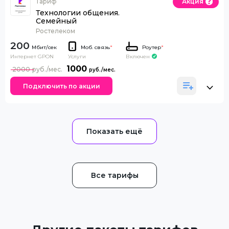
Тариф
Акция
Технологии общения.
Семейный
Ростелеком
200
Моб. связь
*
Роутер
*
Интернет GPON
Включен
Услуги
1000
2000
Подключить по акции
Все тарифы