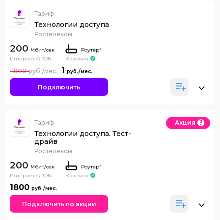
Тариф
Технологии доступа
Ростелеком
200
Роутер
*
Интернет GPON
Включен
1
1800
Подключить
Тариф
Акция
Технологии доступа. Тест-
драйв
Ростелеком
200
Роутер
*
Интернет GPON
Включен
1800
Подключить по акции