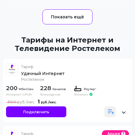
Тарифы на Интернет и
Телевидение Ростелеком
Тариф
Удачный Интернет
Ростелеком
200
228
Каналов
Роутер
*
Интернет GPON
Телевидение
Включен
1
3100
Подключить
Тариф
Акция