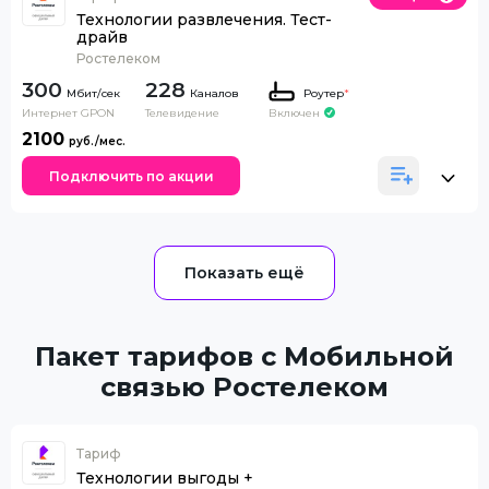
Технологии развлечения. Тест-
драйв
Ростелеком
300
228
Каналов
Роутер
*
Интернет GPON
Телевидение
Включен
2100
Подключить по акции
Пакет тарифов с Мобильной
связью Ростелеком
Тариф
Технологии выгоды +