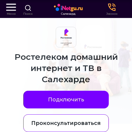
Меню
Поиск
Салехард
Звонок
Ростелеком домашний
интернет и ТВ в
Салехарде
Подключить
Проконсультироваться