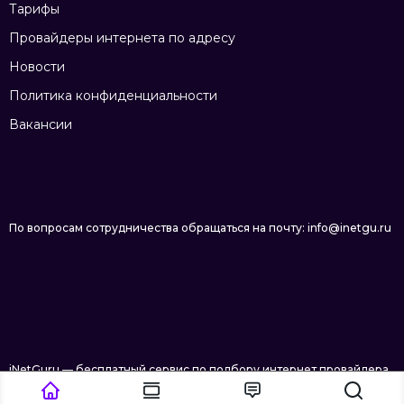
Тарифы
Провайдеры интернета по адресу
Новости
Политика конфиденциальности
Вакансии
По вопросам сотрудничества обращаться на почту: info@inetgu.ru
iNetGuru — бесплатный сервис по подбору интернет провайдера
в Салехарде © 2026