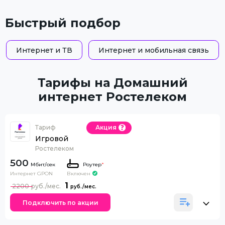
Быстрый подбор
Интернет и ТВ
Интернет и мобильная связь
Тарифы на Домашний
интернет Ростелеком
Тариф
Акция
Игровой
Ростелеком
500
Роутер
*
Интернет GPON
Включен
1
2200
Подключить по акции